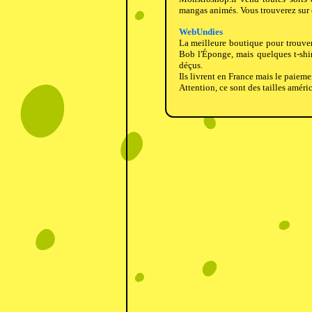
mangas animés. Vous trouverez sur ce
WebUndies
La meilleure boutique pour trouver
Bob l'Éponge, mais quelques t-shi
déçus.
Ils livrent en France mais le paiemen
Attention, ce sont des tailles amér