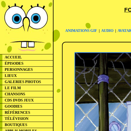
F
ANIMATIONS GIF
|
AUDIO
|
AVATA
ACCUEIL
ÉPISODES
PERSONNAGES
LIEUX
GALERIES PHOTOS
LE FILM
CHANSONS
CDS DVDS JEUX
GOODIES
RÉFÉRENCES
TÉLÉVISION
BOUTIQUES
APPLIS MOBILES