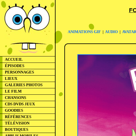
F
ANIMATIONS GIF
|
AUDIO
|
AVATA
ACCUEIL
ÉPISODES
PERSONNAGES
LIEUX
GALERIES PHOTOS
LE FILM
CHANSONS
CDS DVDS JEUX
GOODIES
RÉFÉRENCES
TÉLÉVISION
BOUTIQUES
APPLIS MOBILES