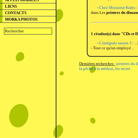
LIENS
-
Chez Monsieur Krabs
:
dans Les
peintres du diman
CONTACTS
MORKA PHOTOS
1 résultat(s) dans "CDs et 
-
L'intégrale saison 3
: ..
- Tout ce qu'un employé...
Dernières recherches :
peintres du 
la pêche à la méduse
,
les secret