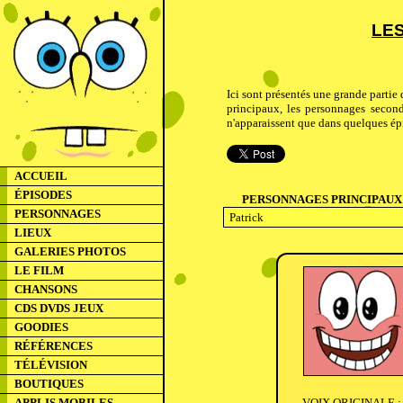
LES
Ici sont présentés une grande partie
principaux, les personnages second
n'apparaissent que dans quelques ép
ACCUEIL
ÉPISODES
PERSONNAGES PRINCIPAUX
PERSONNAGES
LIEUX
GALERIES PHOTOS
LE FILM
CHANSONS
CDS DVDS JEUX
GOODIES
RÉFÉRENCES
TÉLÉVISION
BOUTIQUES
APPLIS MOBILES
VOIX ORIGINALE :