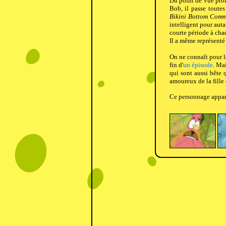
Du point de vue profe
Bob, il passe toutes
Bikini Bottom Comm
intelligent pour auta
courte période à cha
Il a même représenté
On ne connaît pour 
fin d'
un épisode
. Ma
qui sont aussi bête q
amoureux de la fille
Ce personnage appar